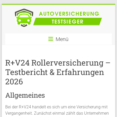
Zum
Inhalt
springen
Autoversicherung
Menü
im
Vergleich
R+V24 Rollerversicherung –
Testbericht & Erfahrungen
2026
Allgemeines
Bei der R+V24 handelt es sich um eine Versicherung mit
Vergangenheit. Zunächst einmal zählt das Unternehmen