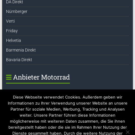
DA Direkt
Nürnberger
Verti
Friday
Helvetia
Barmenia Direkt
Bavaria Direkt
Anbieter Motorrad
DA Direkt
Diese Webseite verwendet Cookies. Außerdem geben wir
Barmenia Direkt
Informationen zu Ihrer Verwendung unserer Website an unsere
Partner für soziale Medien, Werbung, Tracking und Analysen
Verti
weiter. Unsere Partner führen diese Informationen
R+V24
möglicherweise mit weiteren Daten zusammen, die Sie ihnen
bereitgestellt haben oder die sie im Rahmen Ihrer Nutzung der
Dienste gesammelt haben. Durch die weitere Nutzung der