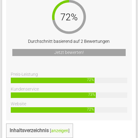
72%
Durchschnitt basierend auf 2 Bewertungen
Jetzt bewerten!
Preis-Leistung
72%
Kundenservice
73%
Website
72%
Inhaltsverzeichnis
[
anzeigen
]