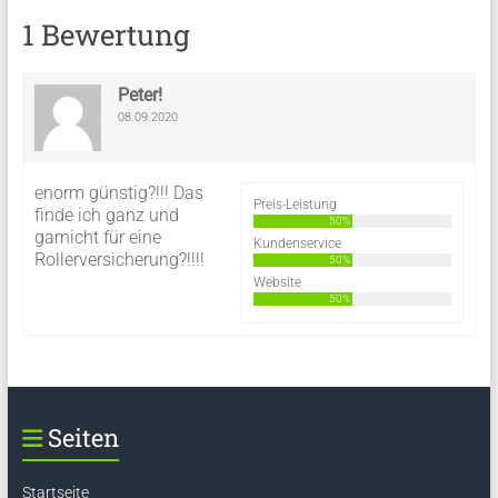
1 Bewertung
Peter!
08.09.2020
enorm günstig?!!! Das
Preis-Leistung
finde ich ganz und
50%
garnicht für eine
Kundenservice
Rollerversicherung?!!!!
50%
Website
50%
Seiten
Startseite