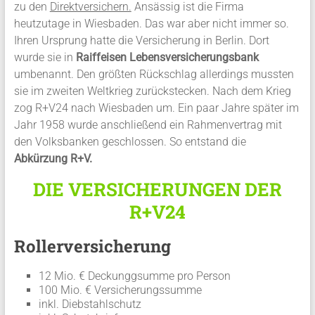
zu den
Direktversichern.
Ansässig ist die Firma
heutzutage in Wiesbaden. Das war aber nicht immer so.
Ihren Ursprung hatte die Versicherung in Berlin. Dort
wurde sie in
Raiffeisen Lebensversicherungsbank
umbenannt. Den größten Rückschlag allerdings mussten
sie im zweiten Weltkrieg zurückstecken. Nach dem Krieg
zog R+V24 nach Wiesbaden um. Ein paar Jahre später im
Jahr 1958 wurde anschließend ein Rahmenvertrag mit
den Volksbanken geschlossen. So entstand die
Abkürzung R+V.
DIE VERSICHERUNGEN DER
R+V24
Rollerversicherung
12 Mio. € Deckunggsumme pro Person
100 Mio. € Versicherungssumme
inkl. Diebstahlschutz