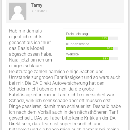
Tamy
06.10.2020
Hab mir damals
Preis-Leistung
eigentlich nichts
81%
gedacht als ich "nur"
Kundenservice
das Basis Modell
91%
abgeschlossen habe.
Website
83%
Naja, jetzt bin ich um
einiges schlauer.
Heutzutage zählen nämlich einige Sachen und
Umstände zur groben Fahrlässigkeit und so wars auch
bei mir. Die DA Direkt Autoversicherung hat den
Schaden nicht übernommen, da die grobe
Fahrlässigkeit in meine Tarif nicht mitversichert war.
Schade, wirklich sehr schade aber oft müssen erst
Dinge passieren, damit man schlauer ist. Deshalb habe
ich nach dem Vorfall auch in den nächsthöheren Tarif
gewechselt. DAs soll aber bitte keine Kritik an der DA
Direkt sein, das Team ist super freundlich und
hilfsbereit und sie haben mich auch damals bei meine