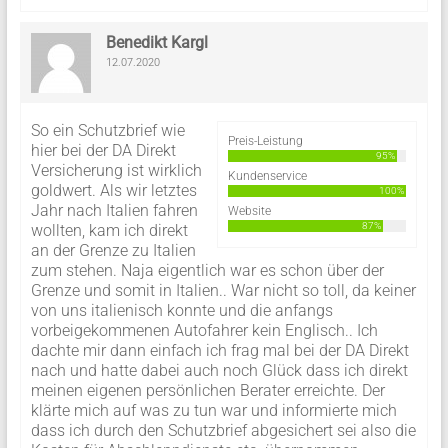
Benedikt Kargl
12.07.2020
So ein Schutzbrief wie
Preis-Leistung
hier bei der DA Direkt
95%
Versicherung ist wirklich
Kundenservice
goldwert. Als wir letztes
100%
Jahr nach Italien fahren
Website
87%
wollten, kam ich direkt
an der Grenze zu Italien
zum stehen. Naja eigentlich war es schon über der
Grenze und somit in Italien.. War nicht so toll, da keiner
von uns italienisch konnte und die anfangs
vorbeigekommenen Autofahrer kein Englisch.. Ich
dachte mir dann einfach ich frag mal bei der DA Direkt
nach und hatte dabei auch noch Glück dass ich direkt
meinen eigenen persönlichen Berater erreichte. Der
klärte mich auf was zu tun war und informierte mich
dass ich durch den Schutzbrief abgesichert sei also die