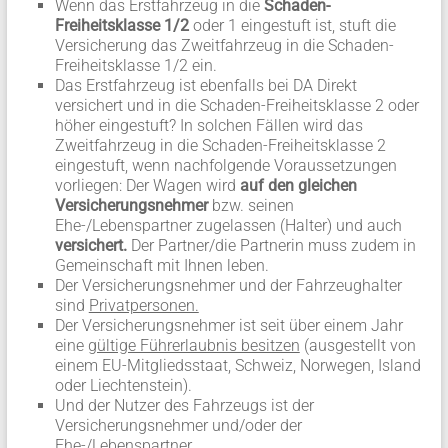
Wenn das Erstfahrzeug in die
Schaden-
Freiheitsklasse 1/2
oder 1 eingestuft ist, stuft die
Versicherung das Zweitfahrzeug in die Schaden-
Freiheitsklasse 1/2 ein.
Das Erstfahrzeug ist ebenfalls bei DA Direkt
versichert und in die Schaden-Freiheitsklasse 2 oder
höher eingestuft? In solchen Fällen wird das
Zweitfahrzeug in die Schaden-Freiheitsklasse 2
eingestuft, wenn nachfolgende Voraussetzungen
vorliegen: Der Wagen wird
auf den gleichen
Versicherungsnehmer
bzw. seinen
Ehe-/Lebenspartner zugelassen (Halter) und auch
versichert.
Der Partner/die Partnerin muss zudem in
Gemeinschaft mit Ihnen leben.
Der Versicherungsnehmer und der Fahrzeughalter
sind
Privatpersonen.
Der Versicherungsnehmer ist seit über einem Jahr
eine
gültige Führerlaubnis besitzen
(ausgestellt von
einem EU-Mitgliedsstaat, Schweiz, Norwegen, Island
oder Liechtenstein).
Und der Nutzer des Fahrzeugs ist der
Versicherungsnehmer und/oder der
Ehe-/Lebenspartner.