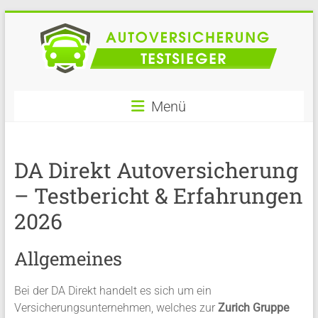
Zum
Inhalt
springen
Autoversicherung
Menü
im
Vergleich
DA Direkt Autoversicherung
– Testbericht & Erfahrungen
2026
Allgemeines
Bei der DA Direkt handelt es sich um ein
Versicherungsunternehmen, welches zur
Zurich Gruppe