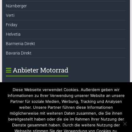
Nürnberger
Verti
Friday
Helvetia
Barmenia Direkt
Bavaria Direkt
Anbieter Motorrad
DA Direkt
Diese Webseite verwendet Cookies. Außerdem geben wir
Barmenia Direkt
Informationen zu Ihrer Verwendung unserer Website an unsere
Partner für soziale Medien, Werbung, Tracking und Analysen
Verti
weiter. Unsere Partner führen diese Informationen
R+V24
möglicherweise mit weiteren Daten zusammen, die Sie ihnen
bereitgestellt haben oder die sie im Rahmen Ihrer Nutzung der
Dienste gesammelt haben. Durch die weitere Nutzung der
Webseite stimmen Sie der Verwendung von Cookies zu.