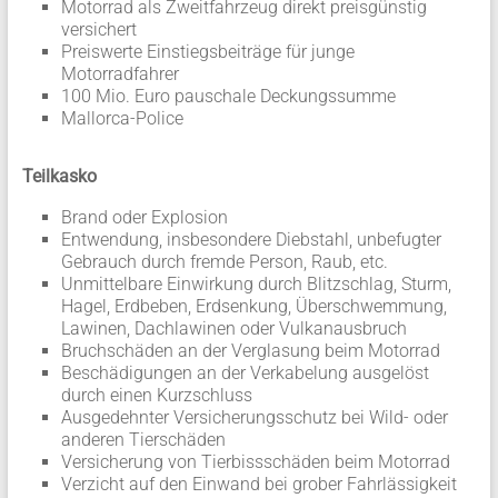
Motorrad als Zweitfahrzeug direkt preisgünstig
versichert
Preiswerte Einstiegsbeiträge für junge
Motorradfahrer
100 Mio. Euro pauschale Deckungssumme
Mallorca-Police
Teilkasko
Brand oder Explosion
Entwendung, insbesondere Diebstahl, unbefugter
Gebrauch durch fremde Person, Raub, etc.
Unmittelbare Einwirkung durch Blitzschlag, Sturm,
Hagel, Erdbeben, Erdsenkung, Überschwemmung,
Lawinen, Dachlawinen oder Vulkanausbruch
Bruchschäden an der Verglasung beim Motorrad
Beschädigungen an der Verkabelung ausgelöst
durch einen Kurzschluss
Ausgedehnter Versicherungsschutz bei Wild- oder
anderen Tierschäden
Versicherung von Tierbissschäden beim Motorrad
Verzicht auf den Einwand bei grober Fahrlässigkeit