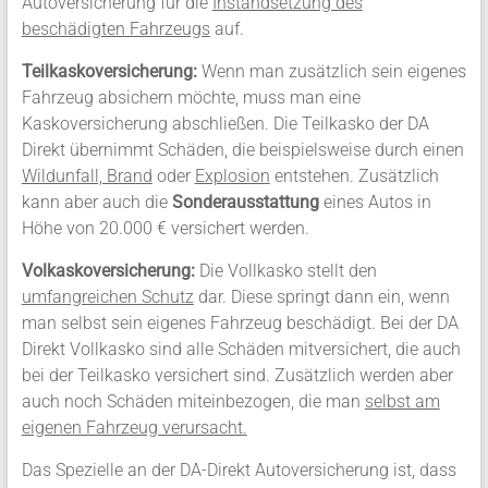
Autoversicherung für die
Instandsetzung des
beschädigten Fahrzeugs
auf.
Teilkaskoversicherung:
Wenn man zusätzlich sein eigenes
Fahrzeug absichern möchte, muss man eine
Kaskoversicherung abschließen. Die Teilkasko der DA
Direkt übernimmt Schäden, die beispielsweise durch einen
Wildunfall, Brand
oder
Explosion
entstehen. Zusätzlich
kann aber auch die
Sonderausstattung
eines Autos in
Höhe von 20.000 € versichert werden.
Volkaskoversicherung:
Die Vollkasko stellt den
umfangreichen Schutz
dar. Diese springt dann ein, wenn
man selbst sein eigenes Fahrzeug beschädigt. Bei der DA
Direkt Vollkasko sind alle Schäden mitversichert, die auch
bei der Teilkasko versichert sind. Zusätzlich werden aber
auch noch Schäden miteinbezogen, die man
selbst am
eigenen Fahrzeug verursacht.
Das Spezielle an der DA-Direkt Autoversicherung ist, dass