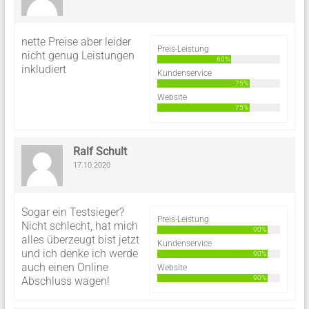
nette Preise aber leider
Preis-Leistung
nicht genug Leistungen
60%
inkludiert
Kundenservice
75%
Website
75%
Ralf Schult
17.10.2020
Sogar ein Testsieger?
Preis-Leistung
Nicht schlecht, hat mich
90%
alles überzeugt bist jetzt
Kundenservice
und ich denke ich werde
90%
auch einen Online
Website
90%
Abschluss wagen!