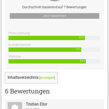
Durchschnitt basierend auf 7 Bewertungen
Jetzt bewerten!
Preis-Leistung
83%
Kundenservice
79%
Website
84%
Inhaltsverzeichnis
[
anzeigen
]
6 Bewertungen
Tristian Ellor