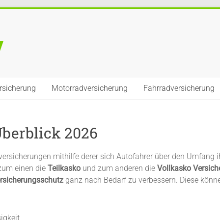
ersicherung
Motorradversicherung
Fahrradversicherung
berblick 2026
versicherungen mithilfe derer sich Autofahrer über den Umfang ih
 zum einen die
Teilkasko
und zum anderen die
Vollkasko Versich
rsicherungsschutz
ganz nach Bedarf zu verbessern. Diese könne
igkeit