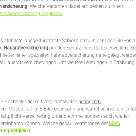
oversicherung
. Welche Varianten dabei am besten zu Ihnen
orradversicherung Vergleich
.
das stabilste, ausgeklügelteste Schloss dazu in der Lage Sie vor 
re
Hausratversicherung
um den Schutz Ihres Rades erweitern. Sol
hließen einer
speziellen Fahrradversicherung
nahe gelegt werde
ei Hausratsversicherungen. Um weitere Leistungen in Erfahrung 
Sie schnell oder mit vergleichsweise
geringeren
em Moped, Roller, E-Bike oder kann unerwartet schnell ein Unfal
– Haftpflicht Versicherung unter die Arme, sondern auch wieder
vereinbaren können. Welche genau, verrät Ihnen der
Mofa
rung Vergleich.