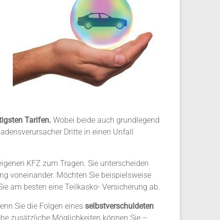
igsten Tarifen.
Wobei beide auch grundlegend
hadensverursacher Dritte in einen Unfall
eigenen KFZ zum Tragen. Sie unterscheiden
ng voneinander. Möchten Sie beispielsweise
Sie am besten eine Teilkasko- Versicherung ab.
wenn Sie die Folgen eines
selbstverschuldeten
che
zusätzliche Möglichkeiten
können Sie –