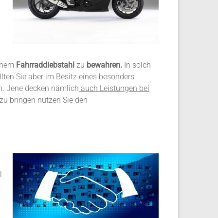
einem
Fahrraddiebstahl
zu
bewahren.
In solch
lten Sie aber im Besitz eines besonders
n. Jene decken nämlich
auch Leistungen bei
zu bringen nutzen Sie den
l